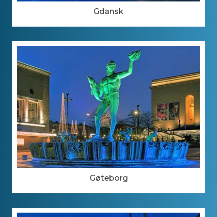
Gdansk
Gøteborg