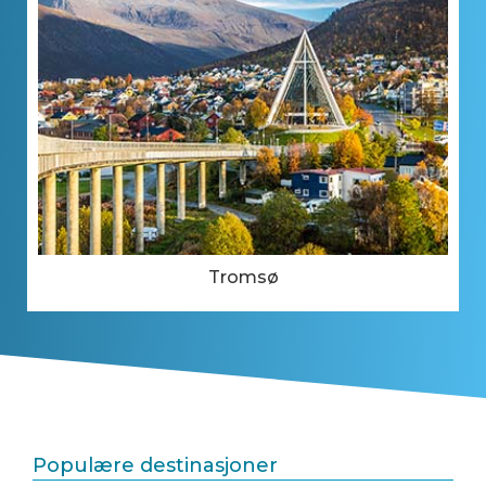
Tromsø
Populære destinasjoner