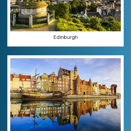
Edinburgh