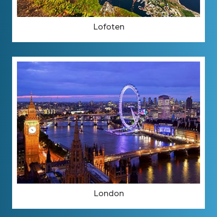
Lofoten
London