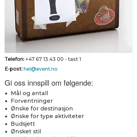
Telefon:
+47 67 13 43 00 - tast 1
E-post:
hei@event.no
Gi oss innspill om følgende:
Mål og antall
Forventninger
Ønske for destinasjon
Ønske for type aktiviteter
Budsjett
Ønsket stil