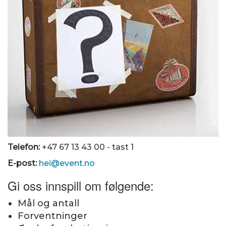
Telefon:
+47 67 13 43 00 - tast 1
E-post:
hei@event.no
Gi oss innspill om følgende:
Mål og antall
Forventninger