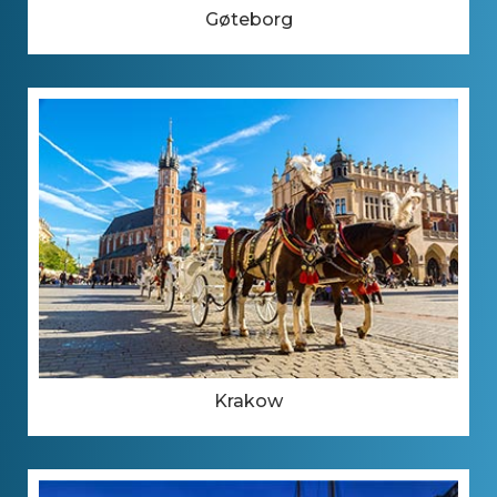
Gøteborg
Krakow