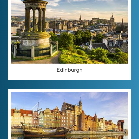
Edinburgh