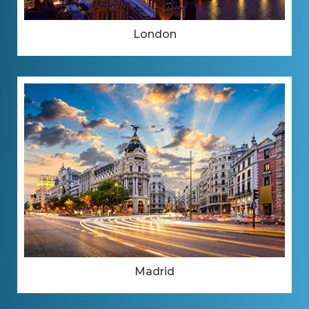
London
Madrid